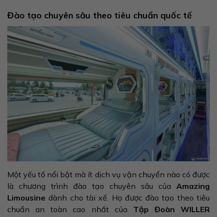
Đào tạo chuyên sâu theo tiêu chuẩn quốc tế
Một yếu tố nổi bật mà ít dịch vụ vận chuyển nào có được
là chương trình đào tạo chuyên sâu của
Amazing
Limousine
dành cho tài xế. Họ được đào tạo theo tiêu
chuẩn an toàn cao nhất của
Tập Đoàn WILLER