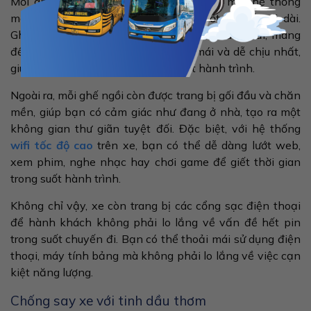
Mỗi ghế ngồi trên xe đều được trang bị một hệ thống
massage, giúp bạn thư giãn trong suốt chuyến đi dài.
Ghế ngồi có thể ngả ra với độ nghiêng vừa phải, mang
đến cho bạn một tư thế ngồi thoải mái và dễ chịu nhất,
giúp bạn có thể ngủ ngon trong suốt hành trình.
Ngoài ra, mỗi ghế ngồi còn được trang bị gối đầu và chăn
mền, giúp bạn có cảm giác như đang ở nhà, tạo ra một
không gian thư giãn tuyệt đối. Đặc biệt, với hệ thống
wifi tốc độ cao
trên xe, bạn có thể dễ dàng lướt web,
xem phim, nghe nhạc hay chơi game để giết thời gian
trong suốt hành trình.
Không chỉ vậy, xe còn trang bị các cổng sạc điện thoại
để hành khách không phải lo lắng về vấn đề hết pin
trong suốt chuyến đi. Bạn có thể thoải mái sử dụng điện
thoại, máy tính bảng mà không phải lo lắng về việc cạn
kiệt năng lượng.
Chống say xe với tinh dầu thơm