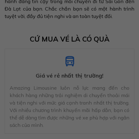
hành đáng tin cậy trong mỗi chuyến đi từ Sài Gòn đến
Đà Lạt của bạn. Chắc chắn bạn sẽ có một hành trình
tuyệt vời, đầy đủ tiện nghi và an toàn tuyệt đối.
CỨ MUA VÉ LÀ CÓ QUÀ
Chất lượng xe xịn nhất thị trường!
Amazing Limousine không chỉ là một phương tiện di
chuyển, mà còn là một trải nghiệm đẳng cấp. Với
nội thất sang trọng, dịch vụ chuyên nghiệp và đội
ngũ tài xế tận tâm, chúng tôi cam kết mang đến cho
quý khách những chuyến đi thoải mái và đáng nhớ
nhất.