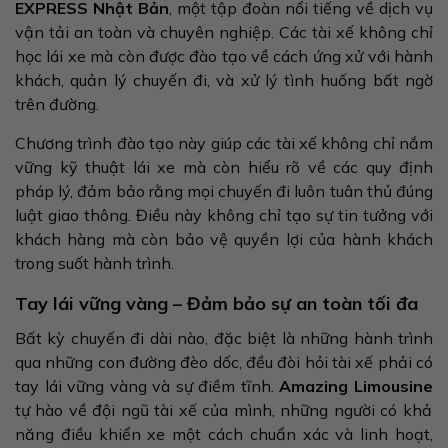
EXPRESS Nhật Bản
, một tập đoàn nổi tiếng về dịch vụ
vận tải an toàn và chuyên nghiệp. Các tài xế không chỉ
học lái xe mà còn được đào tạo về cách ứng xử với hành
khách, quản lý chuyến đi, và xử lý tình huống bất ngờ
trên đường.
Chương trình đào tạo này giúp các tài xế không chỉ nắm
vững kỹ thuật lái xe mà còn hiểu rõ về các quy định
pháp lý, đảm bảo rằng mọi chuyến đi luôn tuân thủ đúng
luật giao thông. Điều này không chỉ tạo sự tin tưởng với
khách hàng mà còn bảo vệ quyền lợi của hành khách
trong suốt hành trình.
Tay lái vững vàng – Đảm bảo sự an toàn tối đa
Bất kỳ chuyến đi dài nào, đặc biệt là những hành trình
qua những con đường đèo dốc, đều đòi hỏi tài xế phải có
tay lái vững vàng và sự điềm tĩnh.
Amazing Limousine
tự hào về đội ngũ tài xế của mình, những người có khả
năng điều khiển xe một cách chuẩn xác và linh hoạt,