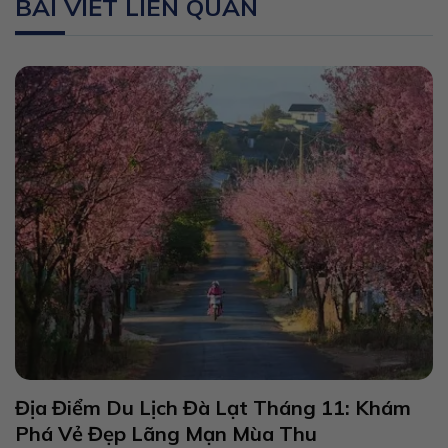
BÀI VIẾT LIÊN QUAN
Địa Điểm Du Lịch Đà Lạt Tháng 11: Khám
Phá Vẻ Đẹp Lãng Mạn Mùa Thu