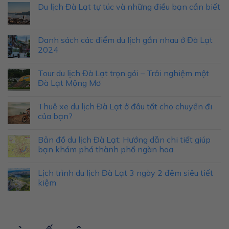
Du lịch Đà Lạt tự túc và những điều bạn cần biết
Danh sách các điểm du lịch gần nhau ở Đà Lạt
2024
Tour du lịch Đà Lạt trọn gói – Trải nghiệm một
Đà Lạt Mộng Mơ
Thuê xe du lịch Đà Lạt ở đâu tốt cho chuyến đi
của bạn?
Bản đồ du lịch Đà Lạt: Hướng dẫn chi tiết giúp
bạn khám phá thành phố ngàn hoa
Lịch trình du lịch Đà Lạt 3 ngày 2 đêm siêu tiết
kiệm