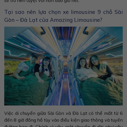
sẽ trở nên tuyệt vời hơn bao giờ hết.
Tại sao nên lựa chọn xe limousine 9 chỗ Sài
Gòn – Đà Lạt của Amazing Limousine?
Việc di chuyển giữa Sài Gòn và Đà Lạt có thể mất từ 6
đến 8 giờ đồng hồ tùy vào điều kiện giao thông và tuyến
đường bạn đi. Chính vì vậy, một chuyến đi dài như vậy