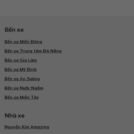
Bến xe
Bến xe Miền Đông
Bến xe Trung tâm Đà Nẵng
Bến xe Gia Lâm
Bến xe Mỹ Đình
Bến xe An Sương
Bến xe Nước Ngầm
Bến xe Miền Tây
Nhà xe
Nguyễn Kim Amazing