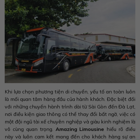
Khi lựa chọn phương tiện di chuyển, yếu tố an toàn luôn
là mối quan tâm hàng đầu của hành khách. Đặc biệt đối
với những chuyến hành trình dài từ Sài Gòn đến Đà Lạt,
nơi điều kiện giao thông có thể thay đổi bất ngờ, việc có
một đội ngũ tài xế chuyên nghiệp và giàu kinh nghiệm là
vô cùng quan trọng.
Amazing Limousine
hiểu rõ điều
này và luôn cam kết mang đến cho khách hàng sự an