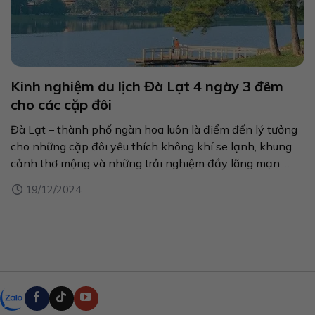
Kinh nghiệm du lịch Đà Lạt 4 ngày 3 đêm
cho các cặp đôi
Đà Lạt – thành phố ngàn hoa luôn là điểm đến lý tưởng
cho những cặp đôi yêu thích không khí se lạnh, khung
cảnh thơ mộng và những trải nghiệm đầy lãng mạn.
Nếu bạn và người ấy đang lên kế hoạch cho một chuyến
19/12/2024
du lịch Đà Lạt 4 ngày 3 đêm, bài viết dưới đây sẽ mang
đến cho bạn những kinh nghiệm du lịch hữu ích, từ lịch
trình chi tiết đến các địa điểm tham quan hấp dẫn, giúp
chuyến đi của bạn thêm phần thú vị và đáng nhớ. Lý do
nên chọn Đà…